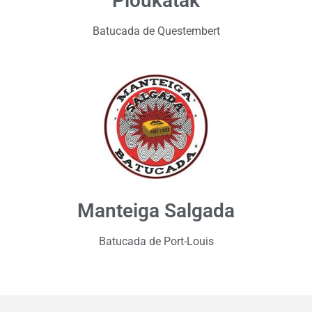
Ploukatak
Batucada de Questembert
Manteiga Salgada
Batucada de Port-Louis