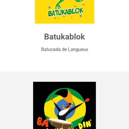
Batukablok
Batucada de Langueux