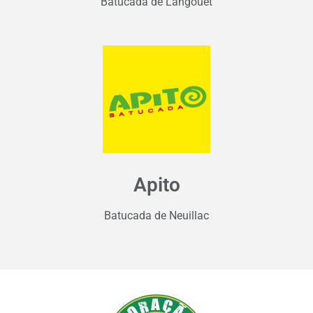
Batucada de Langouët
Apito
Batucada de Neuillac